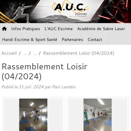
Panneau de gestion des cookies
Infos Pratiques
L'AUC Escrime
Académie de Sabre Laser
Handi Escrime & Sport Santé
Partenaires
Contact
Accueil
Rassemblement Loisir (04/2024)
Rassemblement Loisir
(04/2024)
Publié le
31 juil. 2024
par Paul Landais