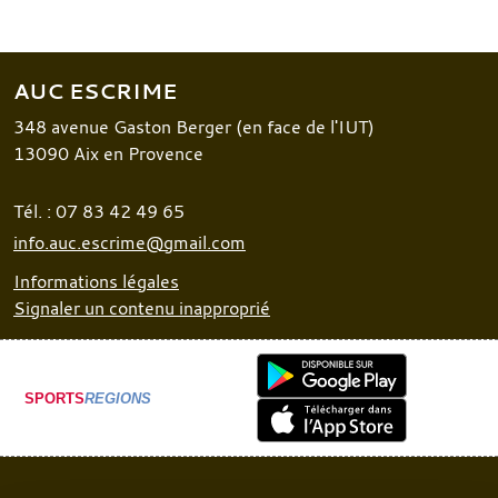
AUC ESCRIME
348 avenue Gaston Berger (en face de l'IUT)
13090
Aix en Provence
Tél. :
07 83 42 49 65
info.auc.escrime@gmail.com
Informations légales
Signaler un contenu inapproprié
SPORTS
REGIONS