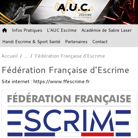
Panneau de gestion des cookies
Infos Pratiques
L'AUC Escrime
Académie de Sabre Laser
Handi Escrime & Sport Santé
Partenaires
Contact
Accueil
Fédération Française d'Escrime
Fédération Française d'Escrime
Site internet : https://www.ffescrime.fr