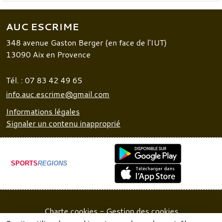
AUC ESCRIME
348 avenue Gaston Berger (en face de l'IUT)
13090
Aix en Provence
Tél. :
07 83 42 49 65
info.auc.escrime@gmail.com
Informations légales
Signaler un contenu inapproprié
SPORTS
REGIONS
Charte cookies
Gestion des cookies