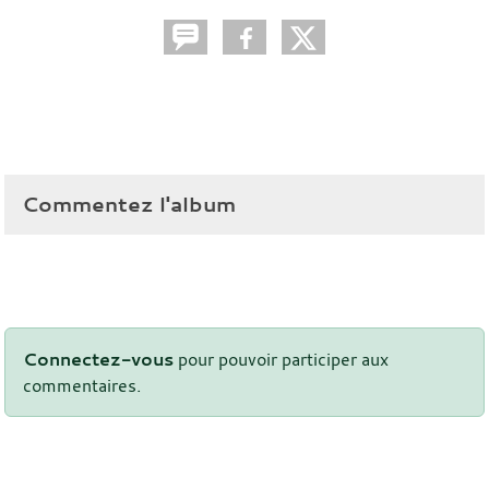
Commentez l'album
Connectez-vous
pour pouvoir participer aux
commentaires.