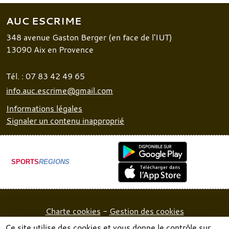
AUC ESCRIME
348 avenue Gaston Berger (en face de l'IUT)
13090
Aix en Provence
Tél. :
07 83 42 49 65
info.auc.escrime@gmail.com
Informations légales
Signaler un contenu inapproprié
SPORTS
REGIONS
Charte cookies
Gestion des cookies
Ce site utilise des cookies et vous donne le contrôle sur