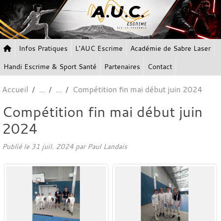
Panneau de gestion des cookies
Infos Pratiques
L'AUC Escrime
Académie de Sabre Laser
Handi Escrime & Sport Santé
Partenaires
Contact
Accueil
Compétition fin mai début juin 2024
Compétition fin mai début juin
2024
Publié le
31 juil. 2024
par Paul Landais