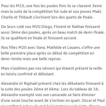
Pour les M15, une fois les poules finis ils se classent 3eme
mais la suite de la compétition fut rude et nos jeunes Maël,
Charlie et Thibault s'inclinent lors des quarts de finale.
De leurs coté nos M20 Diego, Florent et Nathan finissent
aussi 3ème des poules, après un beau match de demi-finale,
ils se qualifient en finale et finissent second.
Nos filles M20 avec Ilona, Mathilde et Louann, s'offre une
belle première place après un début de compétition en
demi-teinte mais une belle reprise.
Mais n'oublions pas nos séniors qui étaient présent la veille
en loisirs confirmé et débutant.
Alexandre et Raphaël présent chez les débutants finissent à
la suite des poules 2ème et 6ème. Lors du tableau de 16,
Alexandre exempté vois son camarade se faire éliminer
d'une seule touche avant de s'incliner en quart. Oscar et Paul
en confirmé ont eu du mal à s'exprimer sur la piste. Oscar