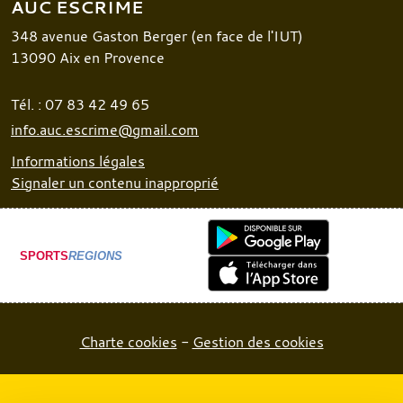
AUC ESCRIME
348 avenue Gaston Berger (en face de l'IUT)
13090
Aix en Provence
Tél. :
07 83 42 49 65
info.auc.escrime@gmail.com
Informations légales
Signaler un contenu inapproprié
SPORTS
REGIONS
Charte cookies
Gestion des cookies