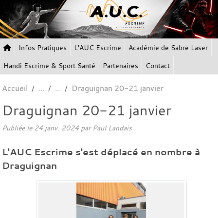
Panneau de gestion des cookies
Infos Pratiques
L'AUC Escrime
Académie de Sabre Laser
Handi Escrime & Sport Santé
Partenaires
Contact
Accueil
Draguignan 20-21 janvier
Draguignan 20-21 janvier
Publiée le
24 janv. 2024
par Paul Landais
L'AUC Escrime s'est déplacé en nombre à
Draguignan