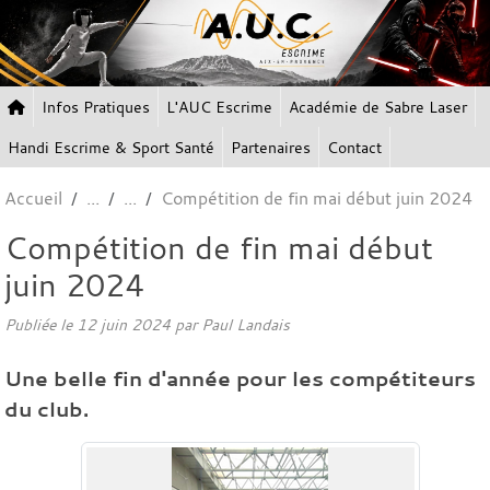
Panneau de gestion des cookies
Infos Pratiques
L'AUC Escrime
Académie de Sabre Laser
Handi Escrime & Sport Santé
Partenaires
Contact
Accueil
Compétition de fin mai début juin 2024
Compétition de fin mai début
juin 2024
Publiée le
12 juin 2024
par Paul Landais
Une belle fin d'année pour les compétiteurs
du club.