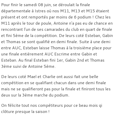
Pour finir le samedi 08 juin, se déroulait la finale
départementale à Istres où nos M11, M13 et M15 étaient
présent et ont remportés par moins de 6 podium ! Chez les
M11 après le tour de poule, Antoine n'a pas eu de chance en
rencontrant l'un de ses camarades du club en quart de finale
et fini 5ème de la compétition. De leurs coté Esteban, Gabin
et Thomas se sont qualifié en demi finale. Suite à une demi
entre AUC, Esteban laisse Thomas à la troisième place pour
une finale entièrement AUC Escrime entre Gabin et
Esteban. Au final Esteban fini 1er, Gabin 2nd et Thomas
3ème suivi de Antoine 5ème.
De leurs coté Mael et Charlie ont aussi fait une belle
compétition en se qualifiant chacun dans une demi finale
mais ne se qualifieront pas pour la finale et finiront tous les
deux sur la 3ème marche du podium.
On félicite tout nos compétiteurs pour ce beau mois qi
clôture presque la saison !