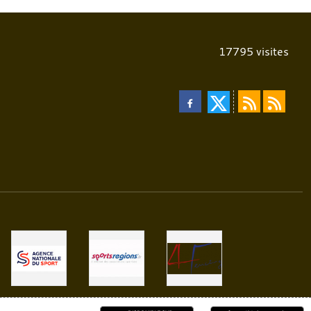
17795
visites