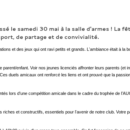
 le samedi 30 mai à la salle d'armes ! La fêt
ort, de partage et de convivialité.
ions et des jeux qui ont ravi petits et grands. L'ambiance était à la 
parent/enfant. Voir nos jeunes licenciés affronter leurs parents (et i
r. Ces duels amicaux ont renforcé les liens et ont prouvé que la passio
rontés lors d’une compétition amicale dans le cadre du trophée de l’A
ches et constructifs, essentiels pour l'avenir de notre club. Votre p