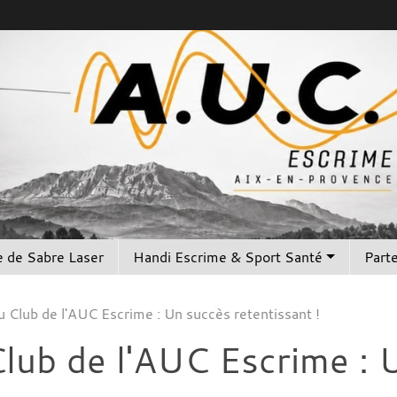
 de Sabre Laser
Handi Escrime & Sport Santé
Part
u Club de l'AUC Escrime : Un succès retentissant !
Club de l'AUC Escrime : 