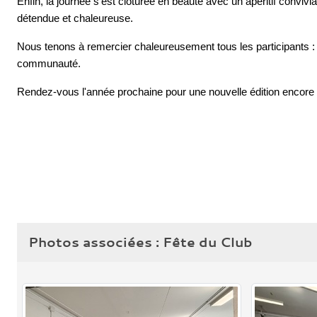
Enfin, la journée s'est clôturée en beauté avec un apéritif convi
détendue et chaleureuse.
Nous tenons à remercier chaleureusement tous les participants : l
communauté.
Rendez-vous l'année prochaine pour une nouvelle édition encore p
Photos associées : Fête du Club