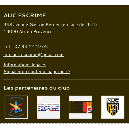
AUC ESCRIME
348 avenue Gaston Berger (en face de l'IUT)
13090
Aix en Provence
Tél. :
07 83 42 49 65
info.auc.escrime@gmail.com
Informations légales
Signaler un contenu inapproprié
Les partenaires du club