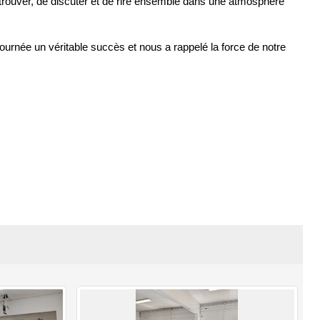
retrouver, de discuter et de rire ensemble dans une atmosphère
ournée un véritable succès et nous a rappelé la force de notre