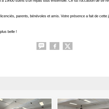
vial à 19h00 suivis d’un repas tous ensemble. Ce fut l'occasion de se 
icenciés, parents, bénévoles et amis. Votre présence a fait de cette j
lus belle !