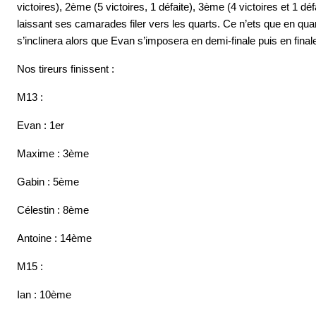
victoires), 2ème (5 victoires, 1 défaite), 3ème (4 victoires et 1 dé
laissant ses camarades filer vers les quarts. Ce n’ets que en qu
s’inclinera alors que Evan s’imposera en demi-finale puis en final
Nos tireurs finissent :
M13 :
Evan : 1er
Maxime : 3ème
Gabin : 5ème
Célestin : 8ème
Antoine : 14ème
M15 :
Ian : 10ème