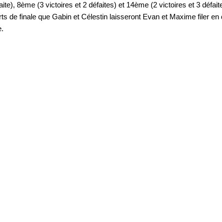
faite), 8ème (3 victoires et 2 défaites) et 14ème (2 victoires et 3 défai
arts de finale que Gabin et Célestin laisseront Evan et Maxime filer
e.