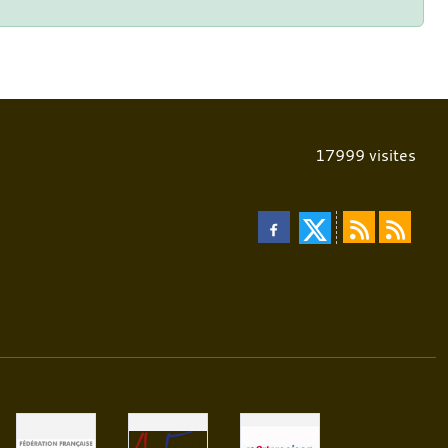
17999
visites