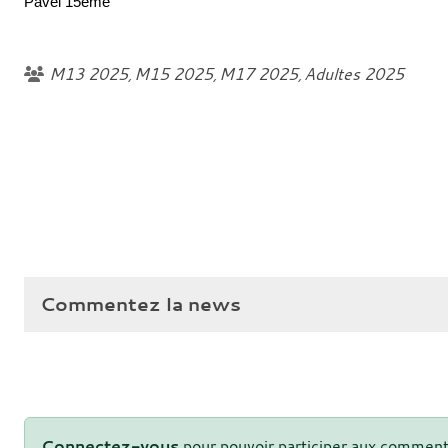
Pavel 15ème
M13 2025
M15 2025
M17 2025
Adultes 2025
Commentez la news
Connectez-vous
pour pouvoir participer aux comment