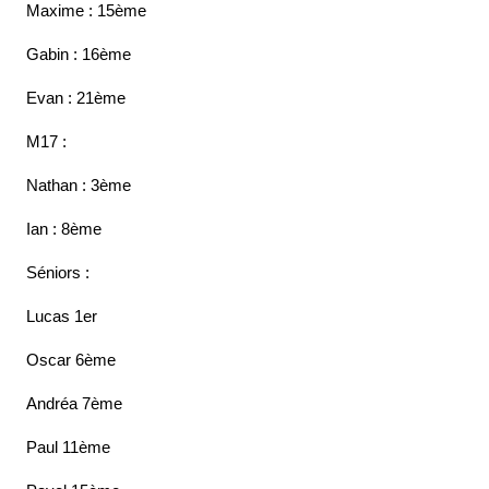
Maxime : 15ème
Gabin : 16ème
Evan : 21ème
M17 :
Nathan : 3ème
Ian : 8ème
Séniors :
Lucas 1er
Oscar 6ème
Andréa 7ème
Paul 11ème