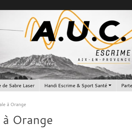
 de Sabre Laser
Handi Escrime & Sport Santé
Part
ale à Orange
 à Orange