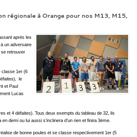
tion régionale à Orange pour nos M13, M15,
assant après les
à un adversaire
 se retrouver
 classe 1er (6
éfaites), le
nt et Paul
lement Lucas
es et 4 défaites). Tous deux exempts du tableau de 32, ils
 en demi ou lui aussi s’inclinera d’un rien et finira 3ème.
réalise de bonne poules et se classe respectivement 1er (5