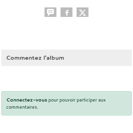
Commentez l'album
Connectez-vous
pour pouvoir participer aux
commentaires.