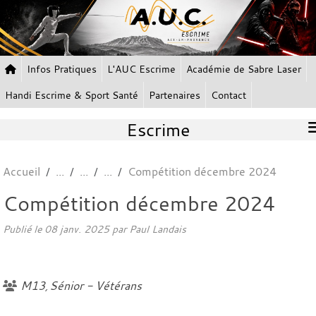
Panneau de gestion des cookies
Infos Pratiques
L'AUC Escrime
Académie de Sabre Laser
Handi Escrime & Sport Santé
Partenaires
Contact
Escrime
Accueil
Compétition décembre 2024
Compétition décembre 2024
Publié le
08 janv. 2025
par Paul Landais
M13
Sénior - Vétérans