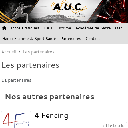
Panneau de gestion des cookies
Infos Pratiques
L'AUC Escrime
Académie de Sabre Laser
Handi Escrime & Sport Santé
Partenaires
Contact
Accueil
Les partenaires
Les partenaires
11 partenaires
Nos autres partenaires
4 Fencing
Lire la suite