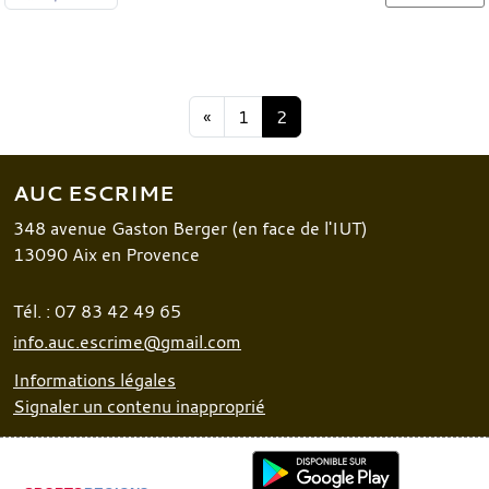
«
1
2
AUC ESCRIME
348 avenue Gaston Berger (en face de l'IUT)
13090
Aix en Provence
Tél. :
07 83 42 49 65
info.auc.escrime@gmail.com
Informations légales
Signaler un contenu inapproprié