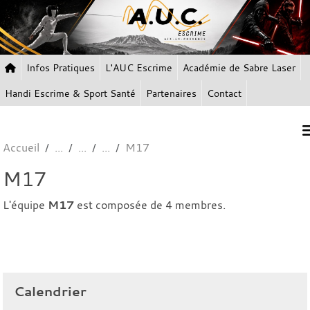
Panneau de gestion des cookies
Infos Pratiques
L'AUC Escrime
Académie de Sabre Laser
Handi Escrime & Sport Santé
Partenaires
Contact
Accueil
M17
M17
L'équipe
M17
est composée de 4 membres.
Calendrier