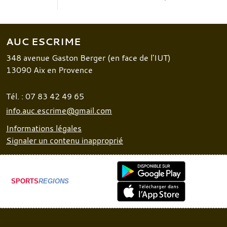
AUC ESCRIME
348 avenue Gaston Berger (en face de l'IUT)
13090
Aix en Provence
Tél. :
07 83 42 49 65
info.auc.escrime@gmail.com
Informations légales
Signaler un contenu inapproprié
SPORTS
REGIONS